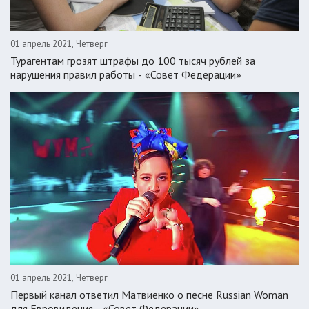
01 апрель 2021, Четверг
Турагентам грозят штрафы до 100 тысяч рублей за
нарушения правил работы - «Совет Федерации»
01 апрель 2021, Четверг
Первый канал ответил Матвиенко о песне Russian Woman
для Евровидения - «Совет Федерации»