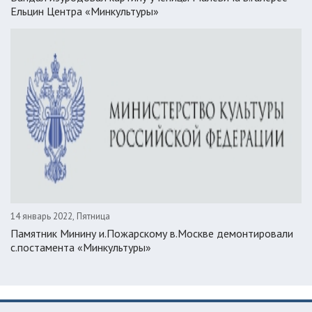
Ельцин Центра «Минкультуры»
14 январь 2022, Пятница
Памятник Минину и.Пожарскому в.Москве демонтировали
с.постамента «Минкультуры»