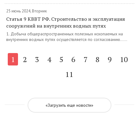
25 июнь 2024, Вторник
Статья 9 КВВТ РФ. Строительство и эксплуатация
сооружений на внутренних водных путях
1. Добыча общераспространенных полезных ископаемых на
внутренних водных путях осуществляется по согласованию......
1
2
3
4
5
6
7
8
9
10
11
«Загрузить еще новости»