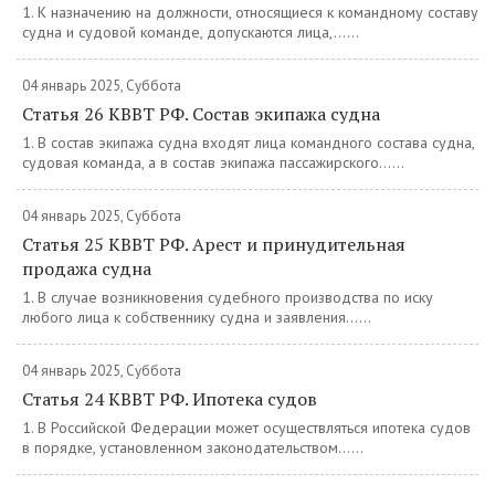
1. К назначению на должности, относящиеся к командному составу
судна и судовой команде, допускаются лица,......
04 январь 2025, Суббота
Статья 26 КВВТ РФ. Состав экипажа судна
1. В состав экипажа судна входят лица командного состава судна,
судовая команда, а в состав экипажа пассажирского......
04 январь 2025, Суббота
Статья 25 КВВТ РФ. Арест и принудительная
продажа судна
1. В случае возникновения судебного производства по иску
любого лица к собственнику судна и заявления......
04 январь 2025, Суббота
Статья 24 КВВТ РФ. Ипотека судов
1. В Российской Федерации может осуществляться ипотека судов
в порядке, установленном законодательством......