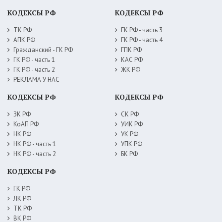
КОДЕКСЫ РФ
КОДЕКСЫ РФ
ТК РФ
ГК РФ - часть 3
АПК РФ
ГК РФ - часть 4
Гражданский - ГК РФ
ГПК РФ
ГК РФ - часть 1
КАС РФ
ГК РФ - часть 2
ЖК РФ
РЕКЛАМА У НАС
КОДЕКСЫ РФ
КОДЕКСЫ РФ
ЗК РФ
СК РФ
КоАП РФ
УИК РФ
НК РФ
УК РФ
НК РФ - часть 1
УПК РФ
НК РФ - часть 2
БК РФ
КОДЕКСЫ РФ
ГК РФ
ЛК РФ
ТК РФ
ВК РФ