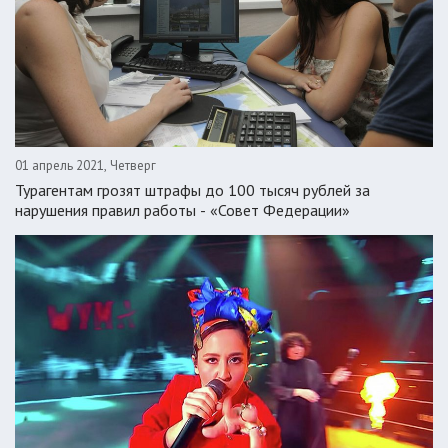
01 апрель 2021, Четверг
Турагентам грозят штрафы до 100 тысяч рублей за
нарушения правил работы - «Совет Федерации»