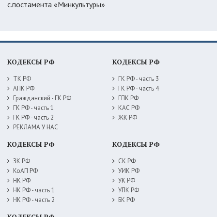
с.постамента «Минкультуры»
КОДЕКСЫ РФ
КОДЕКСЫ РФ
ТК РФ
ГК РФ - часть 3
АПК РФ
ГК РФ - часть 4
Гражданский - ГК РФ
ГПК РФ
ГК РФ - часть 1
КАС РФ
ГК РФ - часть 2
ЖК РФ
РЕКЛАМА У НАС
КОДЕКСЫ РФ
КОДЕКСЫ РФ
ЗК РФ
СК РФ
КоАП РФ
УИК РФ
НК РФ
УК РФ
НК РФ - часть 1
УПК РФ
НК РФ - часть 2
БК РФ
КОДЕКСЫ РФ