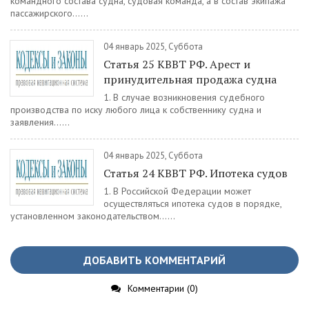
командного состава судна, судовая команда, а в состав экипажа
пассажирского......
04 январь 2025, Суббота
Статья 25 КВВТ РФ. Арест и
принудительная продажа судна
1. В случае возникновения судебного
производства по иску любого лица к собственнику судна и
заявления......
04 январь 2025, Суббота
Статья 24 КВВТ РФ. Ипотека судов
1. В Российской Федерации может
осуществляться ипотека судов в порядке,
установленном законодательством......
ДОБАВИТЬ КОММЕНТАРИЙ
Комментарии (0)