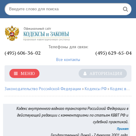
Телефоны для связи:
(495) 606-36-02
(495) 629-65-04
Все контакты
МЕНЮ
АВТОРИЗАЦИЯ
Законодательство Российской Федерации
»
Кодексы РФ
»
Кодекс внутреннего водного транспорта РФ
Кодекс внутреннего водного транспорта Российской Федерации в
действующей редакции с комментариями по статьям КВВТ РФ и
судебной практикой.
Принят
Государственной Думой - 7 февраля 2001 года.