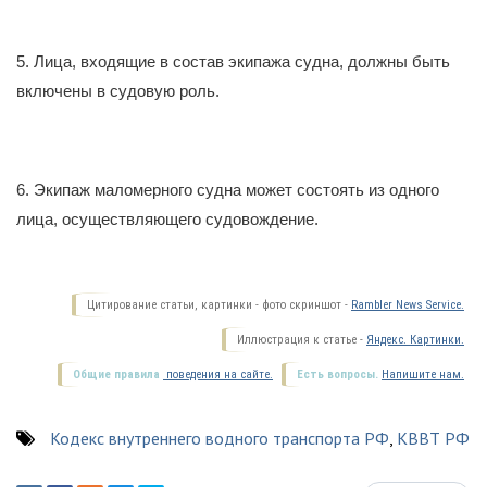
5. Лица, входящие в состав экипажа судна, должны быть
включены в судовую роль.
6. Экипаж маломерного судна может состоять из одного
лица, осуществляющего судовождение.
Цитирование статьи, картинки - фото скриншот -
Rambler News Service.
Иллюстрация к статье -
Яндекс. Картинки.
Общие правила
поведения на сайте.
Есть вопросы.
Напишите нам.
Кодекс внутреннего водного транспорта РФ
,
КВВТ РФ