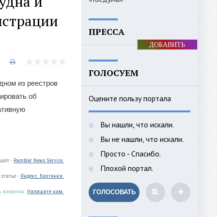
удна и
истрации
ПРЕССА
ДОБАВИТЬ
БАННЕР
ГОЛОСУЕМ
дном из реестров
ировать об
Оцените пользу портала
ативную
Вы нашли, что искали.
Вы не нашли, что искали.
Просто - Спасибо.
ншот -
Rambler News Service.
Плохой портал.
статье -
Яндекс. Картинки.
ь вопросы.
Напишите нам.
ГОЛОСОВАТЬ