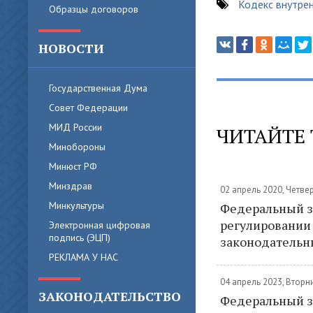
Кодекс внутре
Образцы договоров
НОВОСТИ
Государственная Дума
Совет Федерации
МИД России
ЧИТАЙТЕ 
Минобороны
Минюст РФ
Минздрав
02 апрель 2020, Четве
Минкультуры
Федеральный за
регулировании
Электронная цифровая
подпись (ЭЦП)
законодательн
РЕКЛАМА У НАС
04 апрель 2023, Вторн
ЗАКОНОДАТЕЛЬСТВО
Федеральный за