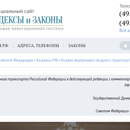
Теле
(49
(49
Все 
Ы РФ
АДРЕСА, ТЕЛЕФОНЫ
ЗАКОНЫ
сийской Федерации
»
Кодексы РФ
»
Кодекс внутреннего водного транспорт
дного транспорта Российской Федерации в действующей редакции с коммента
РФ 
Государственной Думой 
Советом Федерации -