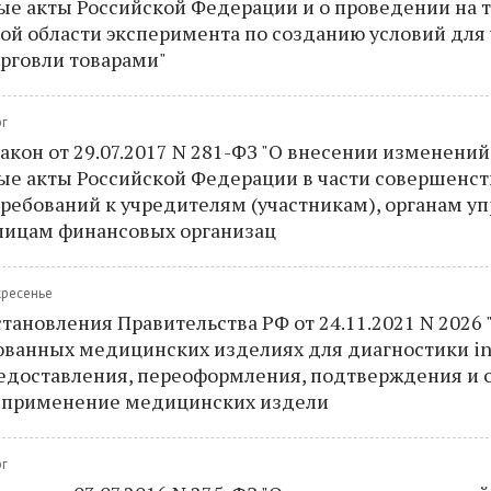
ые акты Российской Федерации и о проведении на 
ой области эксперимента по созданию условий для
рговли товарами"
рг
кон от 29.07.2017 N 281-ФЗ "О внесении изменений
ые акты Российской Федерации в части совершенс
ребований к учредителям (участникам), органам у
ицам финансовых организац
кресенье
ановления Правительства РФ от 24.11.2021 N 2026 
ванных медицинских изделиях для диагностики in v
едоставления, переоформления, подтверждения и
 применение медицинских издели
рг