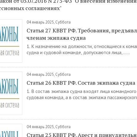
кон от 03.07.2016 N 275-ФЗ "О внесении изменени
ессионных соглашениях"
04 январь 2025, Суббота
Статья 27 КВВТ РФ. Требования, предъяв
членам экипажа судна
1. К назначению на должности, относящиеся к ком
судна и судовой команде, допускаются лица,......
04 январь 2025, Суббота
Статья 26 КВВТ РФ. Состав экипажа судна
1. В состав экипажа судна входят лица командного
судовая команда, а в состав экипажа пассажирского..
04 январь 2025, Суббота
Статья 25 КВВТ РФ. Арест и принудитель