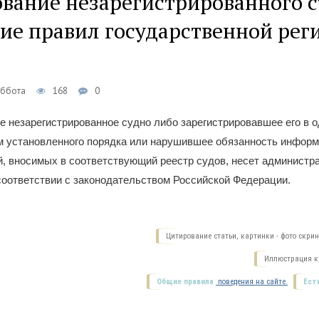
вание незарегистрированного с
ие правил государственной рег
уббота
168
0
 незарегистрированное судно либо зарегистрировавшее его в о
м установленного порядка или нарушившее обязанность информ
й, вносимых в соответствующий реестр судов, несет администр
соответствии с законодательством Российской Федерации.
Цитирование статьи, картинки - фото скри
Иллюстрация к 
Общие правила
поведения на сайте.
Ест