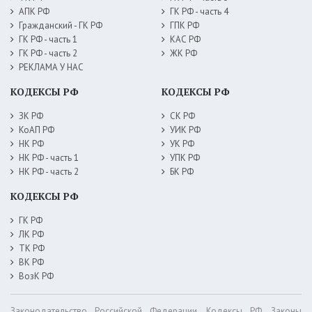
АПК РФ
ГК РФ - часть 4
Гражданский - ГК РФ
ГПК РФ
ГК РФ - часть 1
КАС РФ
ГК РФ - часть 2
ЖК РФ
РЕКЛАМА У НАС
КОДЕКСЫ РФ
КОДЕКСЫ РФ
ЗК РФ
СК РФ
КоАП РФ
УИК РФ
НК РФ
УК РФ
НК РФ - часть 1
УПК РФ
НК РФ - часть 2
БК РФ
КОДЕКСЫ РФ
ГК РФ
ЛК РФ
ТК РФ
ВК РФ
ВозК РФ
Законодательство Российской Федерации. Кодексы РФ. Законы