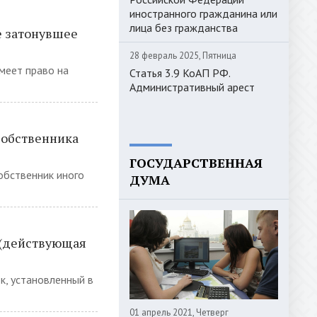
иностранного гражданина или
лица без гражданства
е затонувшее
28 февраль 2025, Пятница
меет право на
Статья 3.9 КоАП РФ.
Административный арест
 собственника
ГОСУДАРСТВЕННАЯ
обственник иного
ДУМА
 (действующая
к, установленный в
01 апрель 2021, Четверг