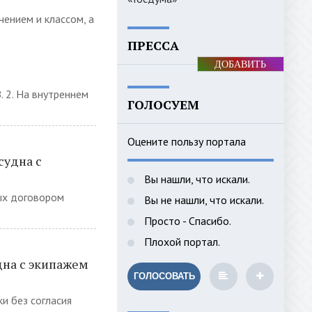
чением и классом, а
ПРЕССА
ДОБАВИТЬ
БАННЕР
. 2. На внутреннем
ГОЛОСУЕМ
Оцените пользу портала
судна с
Вы нашли, что искали.
ных договором
Вы не нашли, что искали.
Просто - Спасибо.
Плохой портал.
дна с экипажем
ГОЛОСОВАТЬ
и без согласия