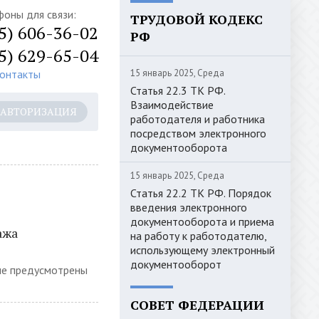
фоны для связи:
ТРУДОВОЙ КОДЕКС
5) 606-36-02
РФ
5) 629-65-04
контакты
15 январь 2025, Среда
Статья 22.3 ТК РФ.
Взаимодействие
АВТОРИЗАЦИЯ
работодателя и работника
посредством электронного
документооборота
15 январь 2025, Среда
Статья 22.2 ТК РФ. Порядок
введения электронного
документооборота и приема
ажа
на работу к работодателю,
использующему электронный
документооборот
рые предусмотрены
СОВЕТ ФЕДЕРАЦИИ