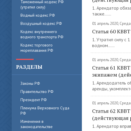
Таможенный кодекс РФ
(утратил силу)
1. Арендатор обяза
также......
Водный кодекс РФ
Воздушный кодекс РФ
01 апрель 2020, Среда
Статья 60 КВВ
Кодекс внутреннего
водного транспорта РФ
1. Утратил силу с 
Кодекс торгового
водном......
мореплавания РФ
01 апрель 2020, Среда
РАЗДЕЛЫ
Статья 61 КВВТ
экипажем (дей
1. Арендодатель о
Законы РФ
аренды, укомплектов
Правительство РФ
Президент РФ
01 апрель 2020, Среда
Пленума Верховного Суда
Статья 62 КВВТ
РФ
(действующая 
Изменения в
1. Арендатор впра
законодательстве