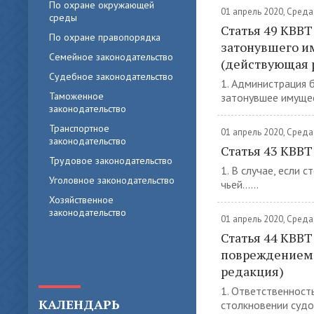
По охране окружающей
01 апрель 2020, Среда
среды
Статья 49 КВВТ
По охране правопорядка
затонувшего и
Семейное законодательство
(действующая 
Судебное законодательство
1. Администрация 
Таможенное
затонувшее имущест
законодательство
Транспортное
01 апрель 2020, Среда
законодательство
Статья 43 КВВТ
Трудовое законодательство
1. В случае, если 
Уголовное законодательство
чьей......
Хозяйственное
законодательство
01 апрель 2020, Среда
Статья 44 КВВТ
повреждением 
редакция)
1. Ответственност
КАЛЕНДАРЬ
столкновении судов,