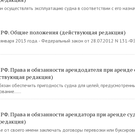
н осуществлять эксплуатацию судна в соответствии с его назна
Т РФ. Общие положения (действующая редакция)
1 января 2013 года. - Федеральный закон от 28.07.2012 N 131-ФЗ
 РФ. Права и обязанности арендодателя при аренде 
ствующая редакция)
бязан обеспечить пригодность судна для целей, предусмотрен
ание......
 РФ. Права и обязанности арендатора при аренде су
редакция)
ве от своего имени заключать договоры перевозки или буксировк