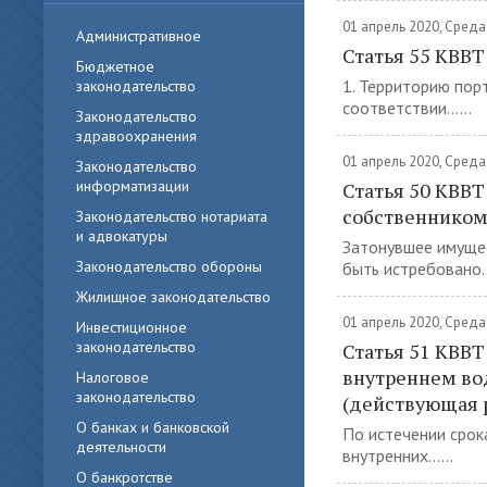
01 апрель 2020, Среда
Административное
Статья 55 КВВТ
Бюджетное
1. Территорию пор
законодательство
соответствии......
Законодательство
здравоохранения
01 апрель 2020, Среда
Законодательство
информатизации
Статья 50 КВВТ
собственником
Законодательство нотариата
и адвокатуры
Затонувшее имущес
Законодательство обороны
быть истребовано...
Жилищное законодательство
01 апрель 2020, Среда
Инвестиционное
законодательство
Статья 51 КВВТ
внутреннем во
Налоговое
законодательство
(действующая 
О банках и банковской
По истечении срок
деятельности
внутренних......
О банкротстве