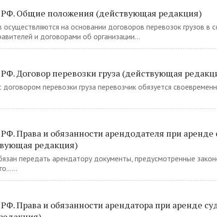
Т РФ. Общие положения (действующая редакция)
ов осуществляются на основании договоров перевозок грузов в 
равителей и договорами об организации...
 РФ. Договор перевозки груза (действующая редакц
 с договором перевозки груза перевозчик обязуется своевременн
 РФ. Права и обязанности арендодателя при аренде 
твующая редакция)
бязан передать арендатору документы, предусмотренные зако
......
 РФ. Права и обязанности арендатора при аренде су
редакция)