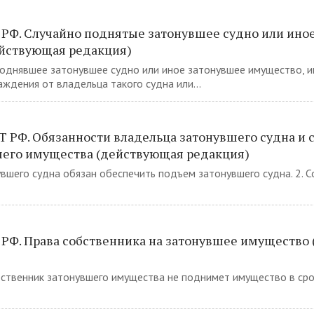
 РФ. Случайно поднятые затонувшее судно или ино
йствующая редакция)
 поднявшее затонувшее судно или иное затонувшее имущество, и
ждения от владельца такого судна или...
ВТ РФ. Обязанности владельца затонувшего судна и
шего имущества (действующая редакция)
увшего судна обязан обеспечить подъем затонувшего судна. 2. С
 РФ. Права собственника на затонувшее имущество
обственник затонувшего имущества не поднимет имущество в сро