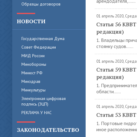
арендодателя,......
Образцы договоров
01 апрель 2020, Среда
НОВОСТИ
Статья 56 КВВТ
редакция)
Государственная Дума
1. Владельцы прич
стоянку судов......
Совет Федерации
МИД России
01 апрель 2020, Среда
Минобороны
Статья 59 КВВТ
Минюст РФ
редакция)
Минздрав
1. Предпринимател
Минкультуры
области......
Электронная цифровая
подпись (ЭЦП)
01 апрель 2020, Среда
РЕКЛАМА У НАС
Статья 53 КВВ
1. Портовые гидро
ЗАКОНОДАТЕЛЬСТВО
иное расположенное