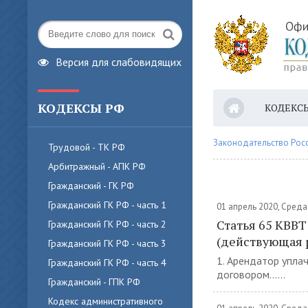
Версия для слабовидящих
КОДЕКСЫ РФ
КОДЕКС
Законодательство Рос
Трудовой - ТК РФ
Арбитражный - АПК РФ
Гражданский - ГК РФ
Гражданский ГК РФ - часть 1
01 апрель 2020, Среда
Статья 65 КВВТ
Гражданский ГК РФ - часть 2
(действующая 
Гражданский ГК РФ - часть 3
1. Арендатор упла
Гражданский ГК РФ - часть 4
договором......
Гражданский - ГПК РФ
Кодекс административного