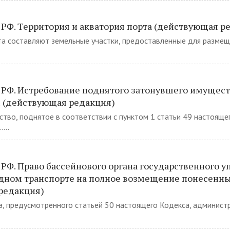
 РФ. Территория и акватория порта (действующая р
та составляют земельные участки, предоставленные для размещ
 РФ. Истребование поднятого затонувшего имущест
 (действующая редакция)
тво, поднятое в соответствии с пунктом 1 статьи 49 настояще
...
 РФ. Право бассейнового органа государственного у
дном транспорте на полное возмещение понесенны
редакция)
а, предусмотренного статьей 50 настоящего Кодекса, админист