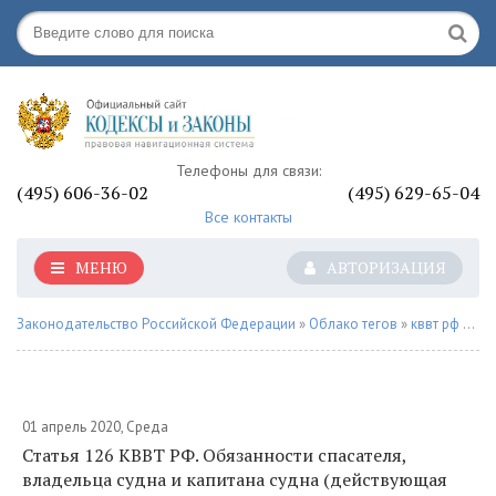
Телефоны для связи:
(495) 606-36-02
(495) 629-65-04
Все контакты
МЕНЮ
АВТОРИЗАЦИЯ
Законодательство Российской Федерации
»
Облако тегов
»
кввт рф
» Страница 5
01 апрель 2020, Среда
Статья 126 КВВТ РФ. Обязанности спасателя,
владельца судна и капитана судна (действующая