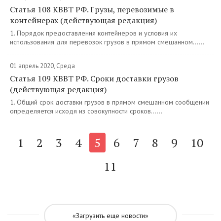
Статья 108 КВВТ РФ. Грузы, перевозимые в
контейнерах (действующая редакция)
1. Порядок предоставления контейнеров и условия их
использования для перевозок грузов в прямом смешанном......
01 апрель 2020, Среда
Статья 109 КВВТ РФ. Сроки доставки грузов
(действующая редакция)
1. Общий срок доставки грузов в прямом смешанном сообщении
определяется исходя из совокупности сроков......
1
2
3
4
5
6
7
8
9
10
11
«Загрузить еще новости»