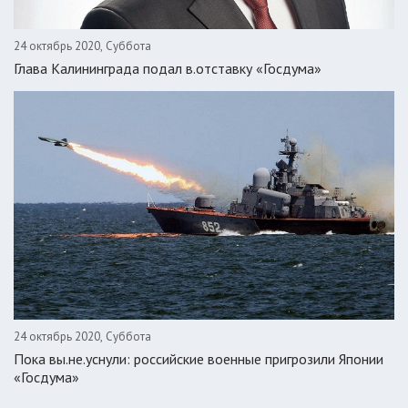
24 октябрь 2020, Суббота
Глава Калининграда подал в.отставку «Госдума»
24 октябрь 2020, Суббота
Пока вы.не.уснули: российские военные пригрозили Японии
«Госдума»