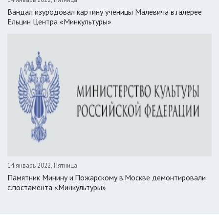
Вандал изуродовал картину ученицы Малевича в.галерее
Ельцин Центра «Минкультуры»
14 январь 2022, Пятница
Памятник Минину и.Пожарскому в.Москве демонтировали
с.постамента «Минкультуры»