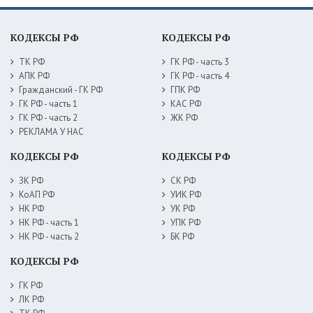
КОДЕКСЫ РФ
КОДЕКСЫ РФ
ТК РФ
ГК РФ - часть 3
АПК РФ
ГК РФ - часть 4
Гражданский - ГК РФ
ГПК РФ
ГК РФ - часть 1
КАС РФ
ГК РФ - часть 2
ЖК РФ
РЕКЛАМА У НАС
КОДЕКСЫ РФ
КОДЕКСЫ РФ
ЗК РФ
СК РФ
КоАП РФ
УИК РФ
НК РФ
УК РФ
НК РФ - часть 1
УПК РФ
НК РФ - часть 2
БК РФ
КОДЕКСЫ РФ
ГК РФ
ЛК РФ