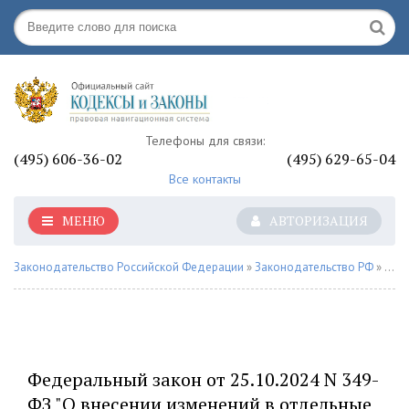
Телефоны для связи:
(495) 606-36-02
(495) 629-65-04
Все контакты
МЕНЮ
АВТОРИЗАЦИЯ
Законодательство Российской Федерации
»
Законодательство РФ
»
По б
Федеральный закон от 25.10.2024 N 349-
ФЗ "О внесении изменений в отдельные