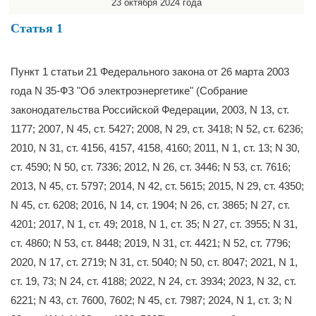
23 октября 2024 года
Статья 1
Пункт 1 статьи 21 Федерального закона от 26 марта 2003
года N 35-ФЗ "Об электроэнергетике" (Собрание
законодательства Российской Федерации, 2003, N 13, ст.
1177; 2007, N 45, ст. 5427; 2008, N 29, ст. 3418; N 52, ст. 6236;
2010, N 31, ст. 4156, 4157, 4158, 4160; 2011, N 1, ст. 13; N 30,
ст. 4590; N 50, ст. 7336; 2012, N 26, ст. 3446; N 53, ст. 7616;
2013, N 45, ст. 5797; 2014, N 42, ст. 5615; 2015, N 29, ст. 4350;
N 45, ст. 6208; 2016, N 14, ст. 1904; N 26, ст. 3865; N 27, ст.
4201; 2017, N 1, ст. 49; 2018, N 1, ст. 35; N 27, ст. 3955; N 31,
ст. 4860; N 53, ст. 8448; 2019, N 31, ст. 4421; N 52, ст. 7796;
2020, N 17, ст. 2719; N 31, ст. 5040; N 50, ст. 8047; 2021, N 1,
ст. 19, 73; N 24, ст. 4188; 2022, N 24, ст. 3934; 2023, N 32, ст.
6221; N 43, ст. 7600, 7602; N 45, ст. 7987; 2024, N 1, ст. 3; N