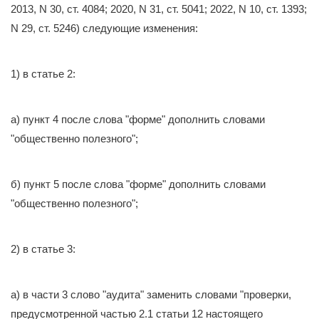
2013, N 30, ст. 4084; 2020, N 31, ст. 5041; 2022, N 10, ст. 1393;
N 29, ст. 5246) следующие изменения:
1) в статье 2:
а) пункт 4 после слова "форме" дополнить словами
"общественно полезного";
б) пункт 5 после слова "форме" дополнить словами
"общественно полезного";
2) в статье 3:
а) в части 3 слово "аудита" заменить словами "проверки,
предусмотренной частью 2.1 статьи 12 настоящего