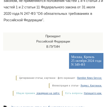
законом, не применяются положения частей 1 и 4 статьи 3 и
частей 1 и 2 статьи 11 Федерального закона от 31 июля
2020 года N 247-ФЗ "Об обязательных требованиях в
Российской Федерации".
Президент
Российской Федерации
В.ПУТИН
Москва, Кремль
25 октября 2024 года
N 349-ФЗ
Цитирование статьи, картинки - фото скриншот -
Rambler News Service.
Иллюстрация к статье -
Яндекс. Картинки.
Общие правила
поведения на сайте.
Есть вопросы.
Напишите нам.