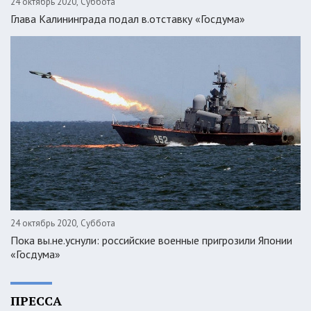
24 октябрь 2020, Суббота
Глава Калининграда подал в.отставку «Госдума»
24 октябрь 2020, Суббота
Пока вы.не.уснули: российские военные пригрозили Японии
«Госдума»
ПРЕССА