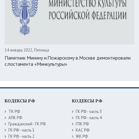
14 январь 2022, Пятница
Памятник Минину и.Пожарскому в.Москве демонтировали
с.постамента «Минкультуры»
КОДЕКСЫ РФ
КОДЕКСЫ РФ
ТК РФ
ГК РФ - часть 3
АПК РФ
ГК РФ - часть 4
Гражданский - ГК РФ
ГПК РФ
ГК РФ - часть 1
КАС РФ
ГК РФ - часть 2
ЖК РФ