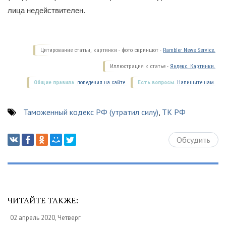
лица недействителен.
Цитирование статьи, картинки - фото скриншот -
Rambler News Service.
Иллюстрация к статье -
Яндекс. Картинки.
Общие правила
поведения на сайте.
Есть вопросы.
Напишите нам.
Таможенный кодекс РФ (утратил силу)
,
ТК РФ
Обсудить
ЧИТАЙТЕ ТАКЖЕ:
02 апрель 2020, Четверг