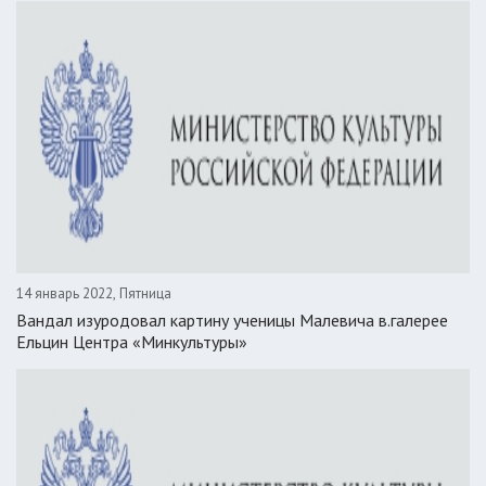
14 январь 2022, Пятница
Вандал изуродовал картину ученицы Малевича в.галерее
Ельцин Центра «Минкультуры»