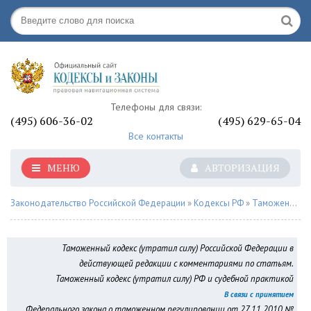
Телефоны для связи:
(495) 606-36-02
(495) 629-65-04
Все контакты
МЕНЮ
АВТОРИЗАЦИЯ
Законодательство Российской Федерации
»
Кодексы РФ
»
Таможенный кодекс РФ
Таможенный кодекс (утратил силу) Российской Федерации в
действующей редакции с комментариями по статьям.
Таможенный кодекс (утратил силу) РФ и судебной практикой
В связи с принятием
Федерального закона о таможенном регулировании от 27.11.2010 №