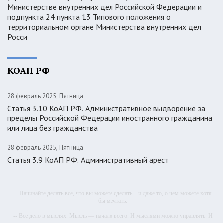
Министерстве внутренних дел Российской Федерации и
подпункта 24 пункта 13 Типового положения о
территориальном органе Министерства внутренних дел
Росси
КОАП РФ
28 февраль 2025, Пятница
Статья 3.10 КоАП РФ. Административное выдворение за
пределы Российской Федерации иностранного гражданина
или лица без гражданства
28 февраль 2025, Пятница
Статья 3.9 КоАП РФ. Административный арест
-- Начинайте делать все, что вы можете сделать – и даже то, о чем можете хотя
бы мечтать.
-- Все дело в мыслях. Мысль — начало всего. И мыслями можно управлять. И