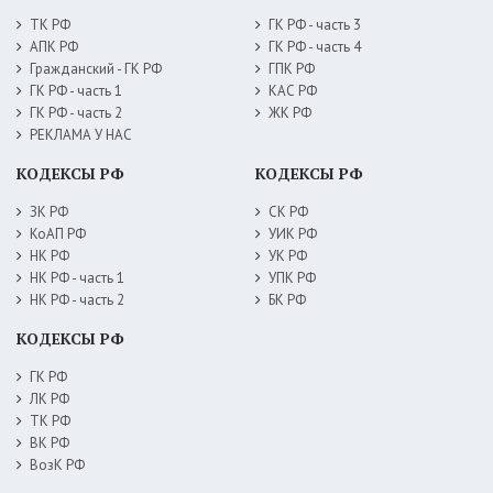
ТК РФ
ГК РФ - часть 3
АПК РФ
ГК РФ - часть 4
Гражданский - ГК РФ
ГПК РФ
ГК РФ - часть 1
КАС РФ
ГК РФ - часть 2
ЖК РФ
РЕКЛАМА У НАС
КОДЕКСЫ РФ
КОДЕКСЫ РФ
ЗК РФ
СК РФ
КоАП РФ
УИК РФ
НК РФ
УК РФ
НК РФ - часть 1
УПК РФ
НК РФ - часть 2
БК РФ
КОДЕКСЫ РФ
ГК РФ
ЛК РФ
ТК РФ
ВК РФ
ВозК РФ