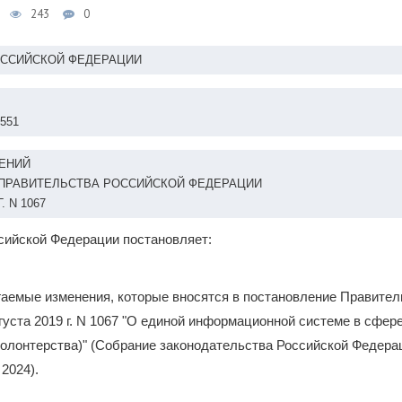
243
0
ОССИЙСКОЙ ФЕДЕРАЦИИ
 551
ЕНИЙ
ПРАВИТЕЛЬСТВА РОССИЙСКОЙ ФЕДЕРАЦИИ
. N 1067
сийской Федерации постановляет:
гаемые изменения, которые вносятся в постановление Правител
густа 2019 г. N 1067 "О единой информационной системе в сфер
олонтерства)" (Собрание законодательства Российской Федерации
 2024).