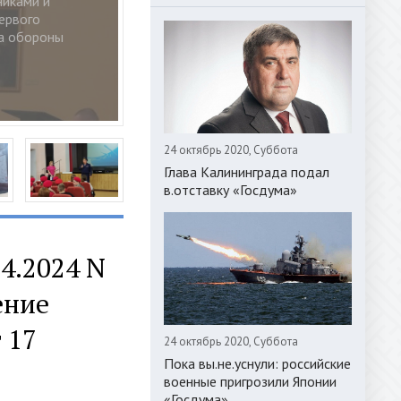
24 октябрь 2020, Суббота
Глава Калининграда подал
в.отставку «Госдума»
4.2024 N
ение
 17
24 октябрь 2020, Суббота
Пока вы.не.уснули: российские
военные пригрозили Японии
«Госдума»