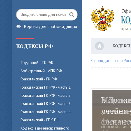
Версия для слабовидящих
КОДЕКСЫ РФ
КОДЕКС
Законодательство Рос
Трудовой - ТК РФ
Арбитражный - АПК РФ
Гражданский - ГК РФ
Гражданский ГК РФ - часть 1
Гражданский ГК РФ - часть 2
Морская
Гражданский ГК РФ - часть 3
летнем
Гражданский ГК РФ - часть 4
Гражданский - ГПК РФ
В Калининград
морской авиац
Кодекс административного