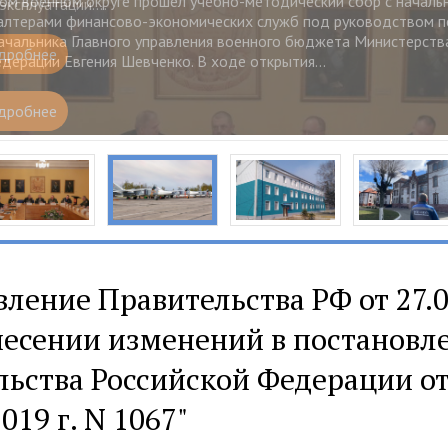
ксплуатации....
дробнее
ление Правительства РФ от 27.0
несении изменений в постановл
ьства Российской Федерации от
019 г. N 1067"