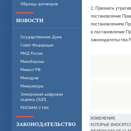
Образцы договоров
2. Признать утрати
постановление Прав
НОВОСТИ
постановлением Пра
в постановление Пр
Государственная Дума
законодательства Ро
Совет Федерации
МИД России
Минобороны
Минюст РФ
Минздрав
Минкультуры
Электронная цифровая
подпись (ЭЦП)
РЕКЛАМА У НАС
ИЗМЕНЕНИЯ,
ЗАКОНОДАТЕЛЬСТВО
КОТОРЫЕ ВНОСЯТСЯ