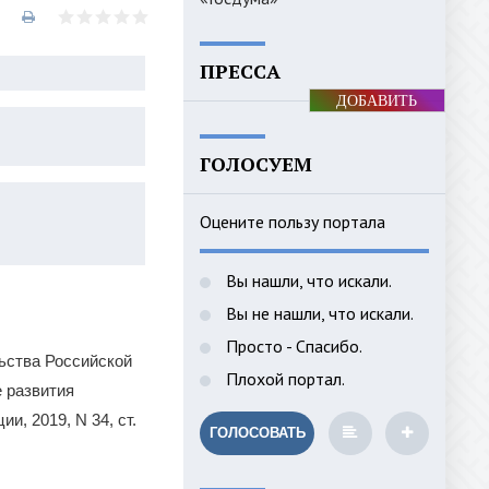
ПРЕССА
ДОБАВИТЬ
БАННЕР
ГОЛОСУЕМ
Оцените пользу портала
Вы нашли, что искали.
Вы не нашли, что искали.
Просто - Спасибо.
ьства Российской
Плохой портал.
е развития
, 2019, N 34, ст.
ГОЛОСОВАТЬ