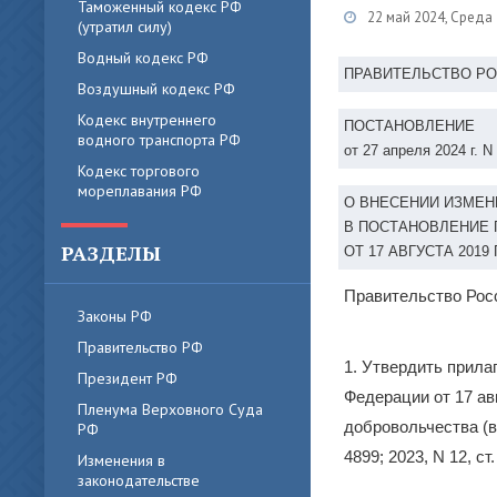
Таможенный кодекс РФ
22 май 2024, Среда
(утратил силу)
Водный кодекс РФ
ПРАВИТЕЛЬСТВО Р
Воздушный кодекс РФ
Кодекс внутреннего
ПОСТАНОВЛЕНИЕ
водного транспорта РФ
от 27 апреля 2024 г. N
Кодекс торгового
мореплавания РФ
О ВНЕСЕНИИ ИЗМЕН
В ПОСТАНОВЛЕНИЕ 
РАЗДЕЛЫ
ОТ 17 АВГУСТА 2019 Г
Правительство Рос
Законы РФ
Правительство РФ
1. Утвердить прила
Президент РФ
Федерации от 17 ав
Пленума Верховного Суда
добровольчества (в
РФ
4899; 2023, N 12, ст.
Изменения в
законодательстве