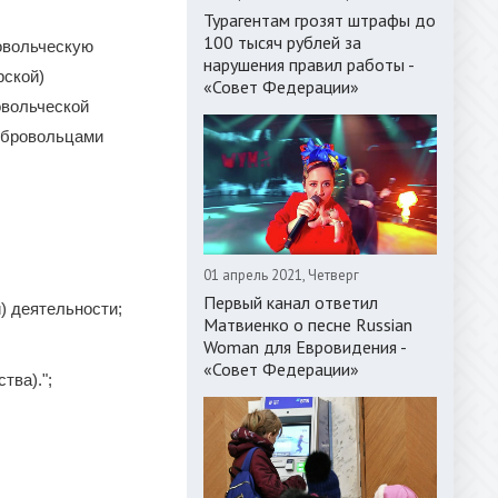
Турагентам грозят штрафы до
100 тысяч рублей за
овольческую
нарушения правил работы -
рской)
«Совет Федерации»
овольческой
добровольцами
01 апрель 2021, Четверг
Первый канал ответил
) деятельности;
Матвиенко о песне Russian
Woman для Евровидения -
«Совет Федерации»
тва).";