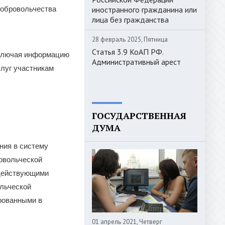
 добровольчества
иностранного гражданина или
лица без гражданства
28 февраль 2025, Пятница
Статья 3.9 КоАП РФ.
включая информацию
Административный арест
луг участникам
ГОСУДАРСТВЕННАЯ
ДУМА
ния в систему
овольческой
 действующими
ольческой
рованными в
01 апрель 2021, Четверг