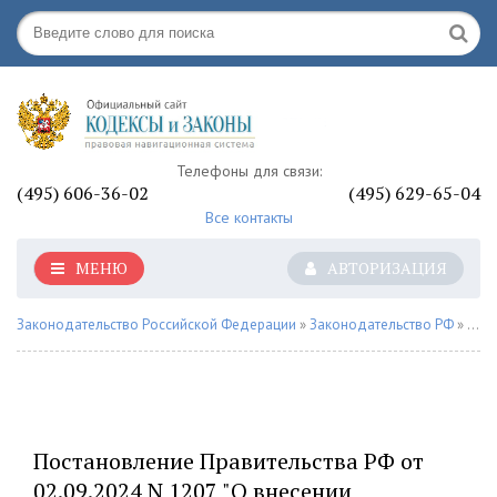
Телефоны для связи:
(495) 606-36-02
(495) 629-65-04
Все контакты
МЕНЮ
АВТОРИЗАЦИЯ
Законодательство Российской Федерации
»
Законодательство РФ
»
О ю
Постановление Правительства РФ от
02.09.2024 N 1207 "О внесении