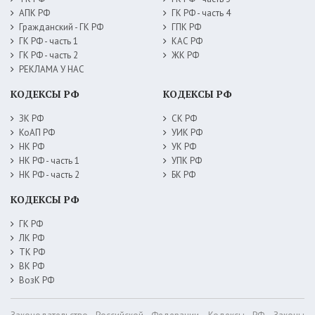
АПК РФ
ГК РФ - часть 4
Гражданский - ГК РФ
ГПК РФ
ГК РФ - часть 1
КАС РФ
ГК РФ - часть 2
ЖК РФ
РЕКЛАМА У НАС
КОДЕКСЫ РФ
КОДЕКСЫ РФ
ЗК РФ
СК РФ
КоАП РФ
УИК РФ
НК РФ
УК РФ
НК РФ - часть 1
УПК РФ
НК РФ - часть 2
БК РФ
КОДЕКСЫ РФ
ГК РФ
ЛК РФ
ТК РФ
ВК РФ
ВозК РФ