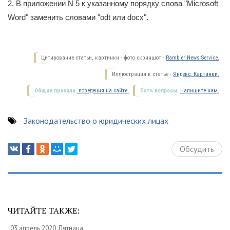
2. В приложении N 5 к указанному порядку слова "Microsoft
Word" заменить словами "odt или docx".
Цитирование статьи, картинки - фото скриншот -
Rambler News Service.
Иллюстрация к статье -
Яндекс. Картинки.
Общие правила
поведения на сайте.
Есть вопросы.
Напишите нам.
Законодательство о юридических лицах
Обсудить
ЧИТАЙТЕ ТАКЖЕ:
03 апрель 2020, Пятница