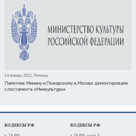
14 январь 2022, Пятница
Памятник Минину и.Пожарскому в.Москве демонтировали
с.постамента «Минкультуры»
КОДЕКСЫ РФ
КОДЕКСЫ РФ
ТК РФ
ГК РФ - часть 3