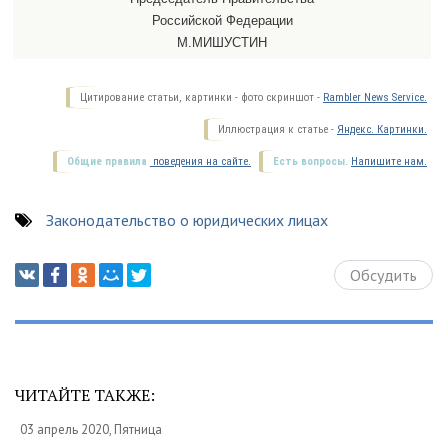
Российской Федерации
М.МИШУСТИН
Цитирование статьи, картинки - фото скриншот -
Rambler News Service.
Иллюстрация к статье -
Яндекс. Картинки.
Общие правила
поведения на сайте.
Есть вопросы.
Напишите нам.
Законодательство о юридических лицах
Обсудить
ЧИТАЙТЕ ТАКЖЕ:
03 апрель 2020, Пятница