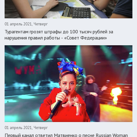
01 апрель 2021, Четверг
Турагентам грозят штрафы до 100 тысяч рублей за
нарушения правил работы - «Совет Федерации»
01 апрель 2021, Четверг
Первый канал ответил Матвиенко о песне Russian Woman