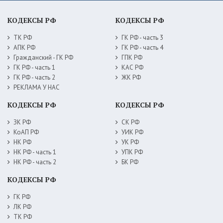
КОДЕКСЫ РФ
КОДЕКСЫ РФ
ТК РФ
ГК РФ - часть 3
АПК РФ
ГК РФ - часть 4
Гражданский - ГК РФ
ГПК РФ
ГК РФ - часть 1
КАС РФ
ГК РФ - часть 2
ЖК РФ
РЕКЛАМА У НАС
КОДЕКСЫ РФ
КОДЕКСЫ РФ
ЗК РФ
СК РФ
КоАП РФ
УИК РФ
НК РФ
УК РФ
НК РФ - часть 1
УПК РФ
НК РФ - часть 2
БК РФ
КОДЕКСЫ РФ
ГК РФ
ЛК РФ
ТК РФ