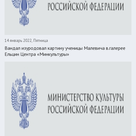
14 январь 2022, Пятница
Вандал изуродовал картину ученицы Малевича в.галерее
Ельцин Центра «Минкультуры»