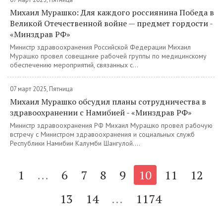
Михаил Мурашко: Для каждого россиянина Победа в
Великой Отечественной войне — предмет гордости -
«Минздрав РФ»
Министр здравоохранения Российской Федерации Михаил
Мурашко провел совещание рабочей группы по медицинскому
обеспечению мероприятий, связанных с...
07 март 2025, Пятница
Михаил Мурашко обсудил планы сотрудничества в
здравоохранении с Намибией - «Минздрав РФ»
Министр здравоохранения РФ Михаил Мурашко провел рабочую
встречу с Министром здравоохранения и социальных служб
Республики Намибии Калумби Шангулой....
1
...
6
7
8
9
10
11
12
13
14
...
1174