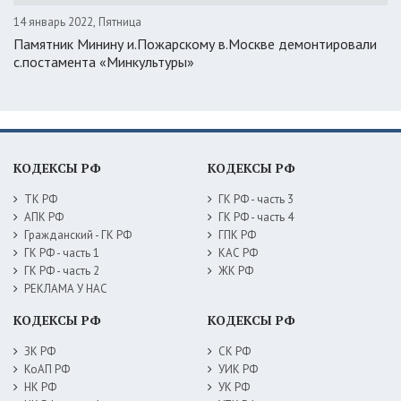
14 январь 2022, Пятница
Памятник Минину и.Пожарскому в.Москве демонтировали
с.постамента «Минкультуры»
КОДЕКСЫ РФ
КОДЕКСЫ РФ
ТК РФ
ГК РФ - часть 3
АПК РФ
ГК РФ - часть 4
Гражданский - ГК РФ
ГПК РФ
ГК РФ - часть 1
КАС РФ
ГК РФ - часть 2
ЖК РФ
РЕКЛАМА У НАС
КОДЕКСЫ РФ
КОДЕКСЫ РФ
ЗК РФ
СК РФ
КоАП РФ
УИК РФ
НК РФ
УК РФ