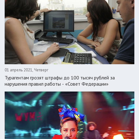
-- Люблю давать советы и очень не люблю, когда их дают мне.
01 апрель 2021, Четверг
Турагентам грозят штрафы до 100 тысяч рублей за
нарушения правил работы - «Совет Федерации»