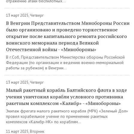
отражению атаки беспилотных...
13 март 2025, Четверг
В Венгрии Представительством Минобороны России
было организовано и проведено торжественное
открытие после капитального ремонта российского
воинского мемориала периода Великой
Отечественной войны - «Минобороны»
В г.Соб, Представительством Министерства обороны Российской
Федерации (по организации и ведению военно-мемориальной
работы за рубежом) в Венгрии...
13 март 2025, Четверг
Малый ракетный корабль Балтийского флота в ходе
учения уничтожил корабли условного противника
ракетным комплексом «Калибр» - «Минобороны»
Экипаж фрегата малого ракетного корабля (МРК) «Зеленый Дол»
провел корабельное учение по применению ракетных
комплексов «Калибр-НК» по кораблям...
11 март 2025, Вторник