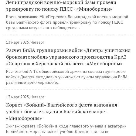
Ленинградской военно-морской базы провели
тренировку по поиску ПДСС - «Минобороны»
Военнослужащие УК «Перекоп» Ленинградской военно-морской
базы Балтийского флота провели тренировку по поиску ПДСС
средствами визуального наблюдения...
13 март 2025, Четверг
Расчет БпЛА группировки войск «Днепр» уничтожил
бронеавтомобиль украинского производства КрАЗ
«Спартан» в Херсонской области - «Минобороны»
Расчёты БпЛА 18 общевойсковой армии из состава группировки
войск «Днепр» ежедневно уничтожают пункты управления БпЛА,
различные артиллерийские...
13 март 2025, Четверг
Корвет «Бойкий» Балтийского флота выполнил
учебно-боевые задачи в Балтийском море -
«Минобороны»
Экипаж корвета «Бойкий» в ходе планового учения в акватории
Балтийского моря выполнил учебно-боевые задачи по