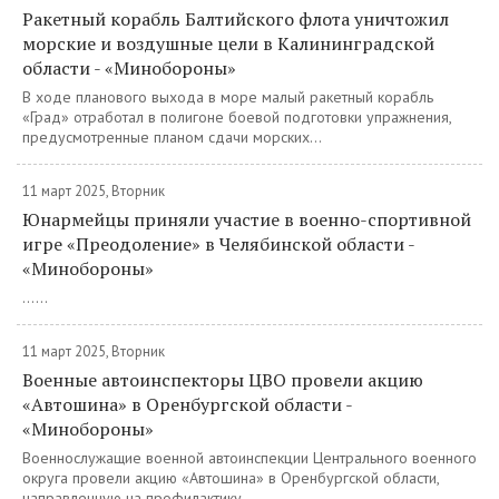
Ракетный корабль Балтийского флота уничтожил
морские и воздушные цели в Калининградской
области - «Минобороны»
В ходе планового выхода в море малый ракетный корабль
«Град» отработал в полигоне боевой подготовки упражнения,
предусмотренные планом сдачи морских...
11 март 2025, Вторник
Юнармейцы приняли участие в военно-спортивной
игре «Преодоление» в Челябинской области -
«Минобороны»
......
11 март 2025, Вторник
Военные автоинспекторы ЦВО провели акцию
«Автошина» в Оренбургской области -
«Минобороны»
Военнослужащие военной автоинспекции Центрального военного
округа провели акцию «Автошина» в Оренбургской области,
направленную на профилактику...