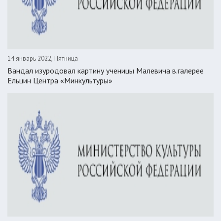
14 январь 2022, Пятница
Вандал изуродовал картину ученицы Малевича в.галерее
Ельцин Центра «Минкультуры»