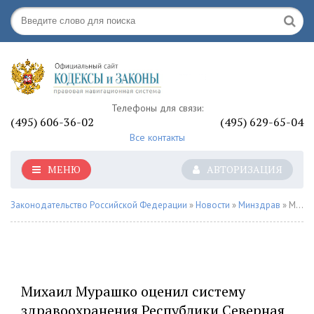
Телефоны для связи:
(495) 606-36-02
(495) 629-65-04
Все контакты
МЕНЮ
АВТОРИЗАЦИЯ
Законодательство Российской Федерации
»
Новости
»
Минздрав
» Михаил Мурашко оценил систему здравоохранения Республики Северная Осетия — Алания - «Минздрав РФ»
Михаил Мурашко оценил систему
здравоохранения Республики Северная