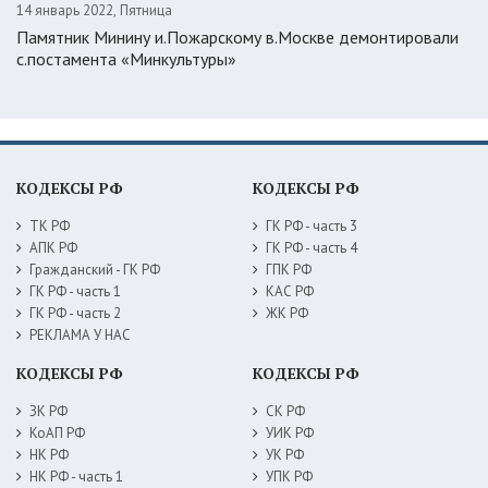
14 январь 2022, Пятница
Памятник Минину и.Пожарскому в.Москве демонтировали
с.постамента «Минкультуры»
КОДЕКСЫ РФ
КОДЕКСЫ РФ
ТК РФ
ГК РФ - часть 3
АПК РФ
ГК РФ - часть 4
Гражданский - ГК РФ
ГПК РФ
ГК РФ - часть 1
КАС РФ
ГК РФ - часть 2
ЖК РФ
РЕКЛАМА У НАС
КОДЕКСЫ РФ
КОДЕКСЫ РФ
ЗК РФ
СК РФ
КоАП РФ
УИК РФ
НК РФ
УК РФ
НК РФ - часть 1
УПК РФ