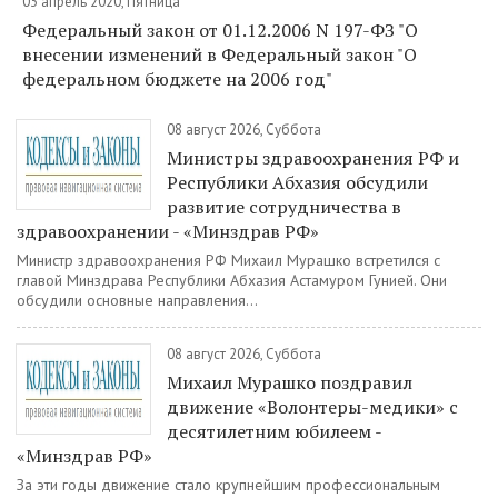
03 апрель 2020, Пятница
Федеральный закон от 01.12.2006 N 197-ФЗ "О
внесении изменений в Федеральный закон "О
федеральном бюджете на 2006 год"
08 август 2026, Суббота
Министры здравоохранения РФ и
Республики Абхазия обсудили
развитие сотрудничества в
здравоохранении - «Минздрав РФ»
Министр здравоохранения РФ Михаил Мурашко встретился с
главой Минздрава Республики Абхазия Астамуром Гунией. Они
обсудили основные направления...
08 август 2026, Суббота
Михаил Мурашко поздравил
движение «Волонтеры-медики» с
десятилетним юбилеем -
«Минздрав РФ»
За эти годы движение стало крупнейшим профессиональным