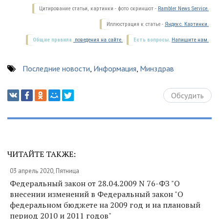
Цитирование статьи, картинки - фото скриншот -
Rambler News Service.
Иллюстрация к статье -
Яндекс. Картинки.
Общие правила
поведения на сайте.
Есть вопросы.
Напишите нам.
Последние новости
,
Информация
,
Минздрав
Обсудить
ЧИТАЙТЕ ТАКЖЕ:
03 апрель 2020, Пятница
Федеральный закон от 28.04.2009 N 76-ФЗ "О
внесении изменений в Федеральный закон "О
федеральном бюджете на 2009 год и на плановый
период 2010 и 2011 годов"