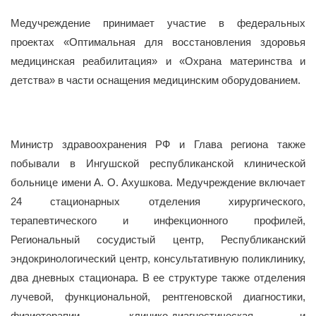
Медучреждение принимает участие в федеральных
проектах «Оптимальная для восстановления здоровья
медицинская реабилитация» и «Охрана материнства и
детства» в части оснащения медицинским оборудованием.
Министр здравоохранения РФ и Глава региона также
побывали в Ингушской республиканской клинической
больнице имени А. О. Ахушкова. Медучреждение включает
24 стационарных отделения хирургического,
терапевтического и инфекционного профилей,
Региональный сосудистый центр, Республиканский
эндокринологический центр, консультативную поликлинику,
два дневных стационара. В ее структуре также отделения
лучевой, функциональной, рентгеновской диагностики,
физиотерапии, клинико‑диагностическая и