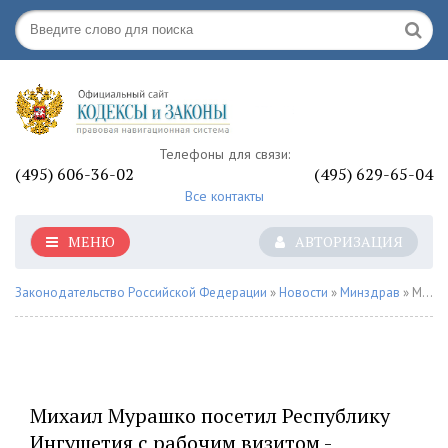
Телефоны для связи:
(495) 606-36-02
(495) 629-65-04
Все контакты
МЕНЮ
АВТОРИЗАЦИЯ
Законодательство Российской Федерации
»
Новости
»
Минздрав
» Михаил Мурашко посетил Республику Ингушетия с рабочим визитом - «Минздрав РФ»
Михаил Мурашко посетил Республику
Ингушетия с рабочим визитом -