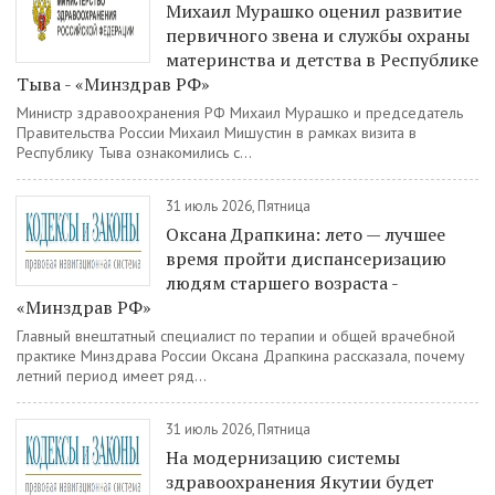
Михаил Мурашко оценил развитие
первичного звена и службы охраны
материнства и детства в Республике
Тыва - «Минздрав РФ»
Министр здравоохранения РФ Михаил Мурашко и председатель
Правительства России Михаил Мишустин в рамках визита в
Республику Тыва ознакомились с...
31 июль 2026, Пятница
Оксана Драпкина: лето — лучшее
время пройти диспансеризацию
людям старшего возраста -
«Минздрав РФ»
Главный внештатный специалист по терапии и общей врачебной
практике Минздрава России Оксана Драпкина рассказала, почему
летний период имеет ряд...
31 июль 2026, Пятница
На модернизацию системы
здравоохранения Якутии будет