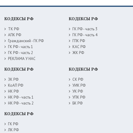
КОДЕКСЫ РФ
КОДЕКСЫ РФ
ТК РФ
ГК РФ - часть 3
АПК РФ
ГК РФ - часть 4
Гражданский - ГК РФ
ГПК РФ
ГК РФ - часть 1
КАС РФ
ГК РФ - часть 2
ЖК РФ
РЕКЛАМА У НАС
КОДЕКСЫ РФ
КОДЕКСЫ РФ
ЗК РФ
СК РФ
КоАП РФ
УИК РФ
НК РФ
УК РФ
НК РФ - часть 1
УПК РФ
НК РФ - часть 2
БК РФ
КОДЕКСЫ РФ
ГК РФ
ЛК РФ