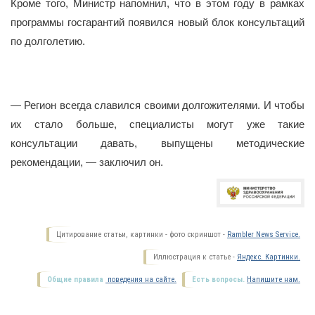
Кроме того, Министр напомнил, что в этом году в рамках
программы госгарантий появился новый блок консультаций
по долголетию.
— Регион всегда славился своими долгожителями. И чтобы
их стало больше, специалисты могут уже такие
консультации давать, выпущены методические
рекомендации, — заключил он.
Цитирование статьи, картинки - фото скриншот -
Rambler News Service.
Иллюстрация к статье -
Яндекс. Картинки.
Общие правила
поведения на сайте.
Есть вопросы.
Напишите нам.