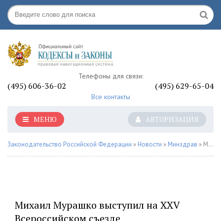
Телефоны для связи:
(495) 606-36-02
(495) 629-65-04
Все контакты
МЕНЮ
АВТОРИЗАЦИЯ
Законодательство Российской Федерации
»
Новости
»
Минздрав
» Михаил Мурашко выступил на XXV Всероссийском съезде дерматовенерологов и косметологов - «Минздрав РФ»
Михаил Мурашко выступил на XXV
Всероссийском съезде