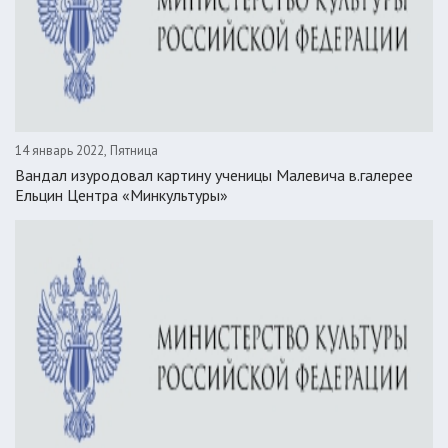
14 январь 2022, Пятница
Вандал изуродовал картину ученицы Малевича в.галерее
Ельцин Центра «Минкультуры»