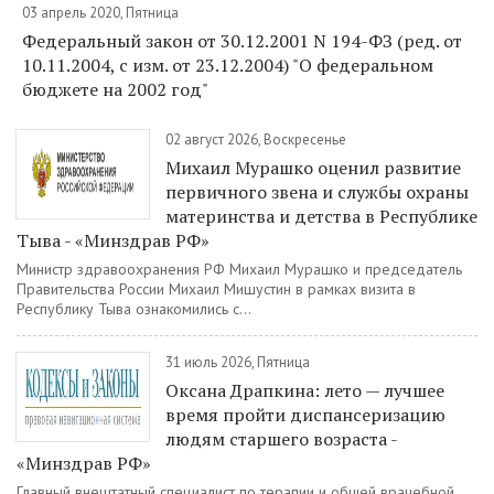
03 апрель 2020, Пятница
Федеральный закон от 30.12.2001 N 194-ФЗ (ред. от
10.11.2004, с изм. от 23.12.2004) "О федеральном
бюджете на 2002 год"
02 август 2026, Воскресенье
Михаил Мурашко оценил развитие
первичного звена и службы охраны
материнства и детства в Республике
Тыва - «Минздрав РФ»
Министр здравоохранения РФ Михаил Мурашко и председатель
Правительства России Михаил Мишустин в рамках визита в
Республику Тыва ознакомились с...
31 июль 2026, Пятница
Оксана Драпкина: лето — лучшее
время пройти диспансеризацию
людям старшего возраста -
«Минздрав РФ»
Главный внештатный специалист по терапии и общей врачебной