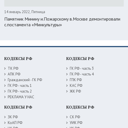
14 январь 2022, Пятница
Памятник Минину и.Пожарскому в.Москве демонтировали
с.постамента «Минкультуры»
КОДЕКСЫ РФ
КОДЕКСЫ РФ
ТК РФ
ГК РФ - часть 3
АПК РФ
ГК РФ - часть 4
Гражданский - ГК РФ
ГПК РФ
ГК РФ - часть 1
КАС РФ
ГК РФ - часть 2
ЖК РФ
РЕКЛАМА У НАС
КОДЕКСЫ РФ
КОДЕКСЫ РФ
ЗК РФ
СК РФ
КоАП РФ
УИК РФ