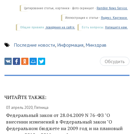
Цитирование статьи, картинки - фото скриншот -
Rambler News Service.
Иллюстрация к статье -
Яндекс. Картинки.
Общие правила
поведения на сайте.
Есть вопросы.
Напишите нам.
Последние новости
,
Информация
,
Минздрав
Обсудить
ЧИТАЙТЕ ТАКЖЕ:
03 апрель 2020, Пятница
Федеральный закон от 28.04.2009 N 76-ФЗ "О
внесении изменений в Федеральный закон "О
федеральном бюджете на 2009 год и на плановый