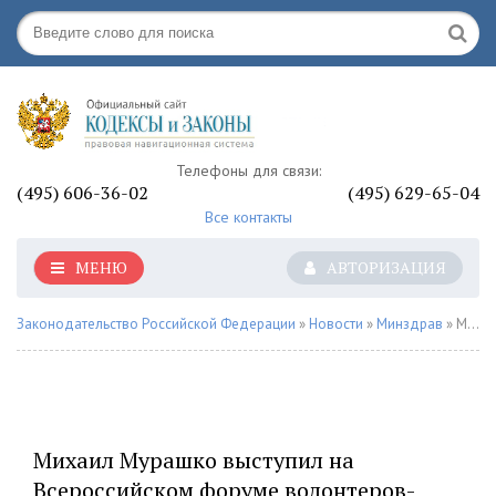
Телефоны для связи:
(495) 606-36-02
(495) 629-65-04
Все контакты
МЕНЮ
АВТОРИЗАЦИЯ
Законодательство Российской Федерации
»
Новости
»
Минздрав
» Михаил Мурашко выступил на Всероссийском форуме волонтеров-медиков - «Минздрав РФ»
Михаил Мурашко выступил на
Всероссийском форуме волонтеров-