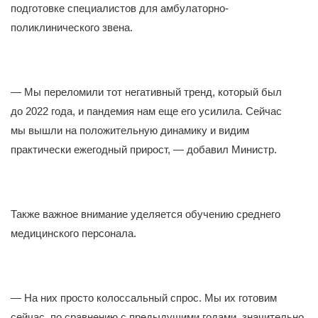
подготовке специалистов для амбулаторно-
поликлинического звена.
— Мы переломили тот негативный тренд, который был
до 2022 года, и пандемия нам еще его усилила. Сейчас
мы вышли на положительную динамику и видим
практически ежегодный прирост, — добавил Министр.
Также важное внимание уделяется обучению среднего
медицинского персонала.
— На них просто колоссальный спрос. Мы их готовим
сейчас, по сравнению с предыдущими годами, значительно