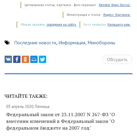
Цитирование статьи, картинки - фото скриншот -
Rambler News Service.
Иллюстрация к статье -
Яндекс. Картинки.
Общие правила
поведения на сайте.
Есть вопросы.
Напишите нам.
Последние новости
,
Информация
,
Минобороны
Обсудить
ЧИТАЙТЕ ТАКЖЕ:
03 апрель 2020, Пятница
Федеральный закон от 23.11.2007 N 267-ФЗ "О
внесении изменений в Федеральный закон "О
федеральном бюджете на 2007 год"