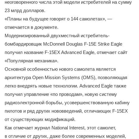
неоговоренного числа этой модели истребителей на сумму
23 млрд долларов.
«Планы на будущее говорят о 144 самолетах», —
отмечается в документе.
Модернизированный двухместный истребитель-
бомбардировщик McDonnell Douglas F-15E Strike Eagle
получил название F-15EX Advanced Eagle, отмечает сайт
«Популярная механика».
Основной особенностью нового самолета является
архитектура Open Mission Systems (OMS), позволяющая
легко внедрять новые технологии. Advanced Eagle также
получил управление «по проводам», новую систему
радиоэлектронной борьбы, усовершенствованную кабину
пилотов и ряд других нововведений, отличающих F-15EX
от существующих модификаций.
Как отмечает журнал National Interest, этот самолет,
в отличие от других, даже более современных моделей,