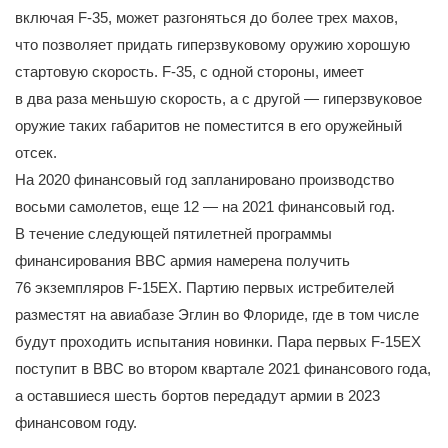
включая F-35, может разгоняться до более трех махов,
что позволяет придать гиперзвуковому оружию хорошую
стартовую скорость. F-35, с одной стороны, имеет
в два раза меньшую скорость, а с другой — гиперзвуковое
оружие таких габаритов не поместится в его оружейный
отсек.
На 2020 финансовый год запланировано производство
восьми самолетов, еще 12 — на 2021 финансовый год.
В течение следующей пятилетней программы
финансирования ВВС армия намерена получить
76 экземпляров F-15EX. Партию первых истребителей
разместят на авиабазе Эглин во Флориде, где в том числе
будут проходить испытания новинки. Пара первых F-15EX
поступит в ВВС во втором квартале 2021 финансового года,
а оставшиеся шесть бортов передадут армии в 2023
финансовом году.