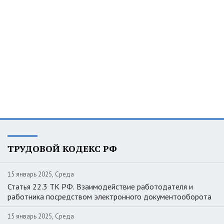
ТРУДОВОЙ КОДЕКС РФ
15 январь 2025, Среда
Статья 22.3 ТК РФ. Взаимодействие работодателя и
работника посредством электронного документооборота
15 январь 2025, Среда