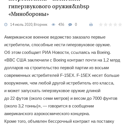
гиперзвукового оружия&nbsp
«Минобороны»
14 июль 2020, Вторник
436
0
Американское военное ведомство заказало первые
истребители, способные нести гиперзвуковое оружие.
Об этом сообщает РИА Новости, ссылаясь на Boeing.
«ВВС США заключили с Boeing контракт почти на 1,2 млрд
долларов на строительство первой партии из восьми
современных истребителей F-15EX. F-15EX несет больше
вооружения, чем любой другой истребитель его класса,
и может запускать гиперзвуковое оружие длиной
до 22 футов (около семи метров) и весом до 7000 фунтов
(около 3,2 тонны)», — говорится в сообщении
американского аэрокосмического концерна.
Кроме того, объявлен бессрочный контракт на поставку