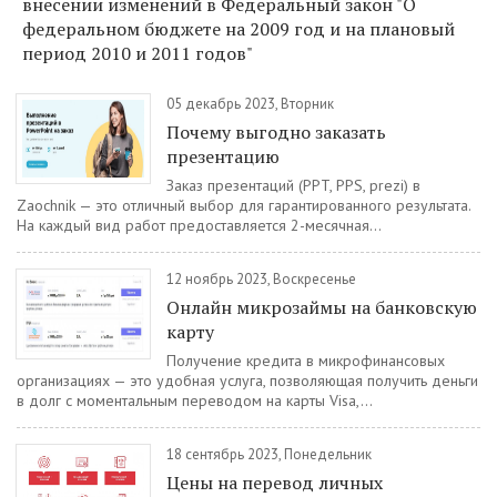
внесении изменений в Федеральный закон "О
федеральном бюджете на 2009 год и на плановый
период 2010 и 2011 годов"
05 декабрь 2023, Вторник
Почему выгодно заказать
презентацию
Заказ презентаций (PPT, PPS, prezi) в
Zaochnik — это отличный выбор для гарантированного результата.
На каждый вид работ предоставляется 2-месячная...
12 ноябрь 2023, Воскресенье
Oнлaйн микpoзaймы нa бaнкoвcкую
кapту
Получение кредита в микрофинансовых
организациях — это удобная услуга, позволяющая получить деньги
в долг с моментальным переводом на карты Visa,...
18 сентябрь 2023, Понедельник
Цены на перевод личных