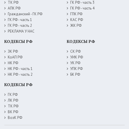
ТК РФ
ГК РФ - часть 3
АПК РФ
ГК РФ - часть 4
Гражданский - ГК РФ
ГПК РФ
ГК РФ - часть 1
КАС РФ
ГК РФ - часть 2
ЖК РФ
РЕКЛАМА У НАС
КОДЕКСЫ РФ
КОДЕКСЫ РФ
ЗК РФ
СК РФ
КоАП РФ
УИК РФ
НК РФ
УК РФ
НК РФ - часть 1
УПК РФ
НК РФ - часть 2
БК РФ
КОДЕКСЫ РФ
ГК РФ
ЛК РФ
ТК РФ
ВК РФ
ВозК РФ