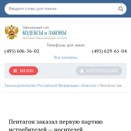
Телефоны для связи:
(495) 606-36-02
(495) 629-65-04
Все контакты
МЕНЮ
АВТОРИЗАЦИЯ
Законодательство Российской Федерации
»
Новости
» Пентагон заказал первую партию истребителей.— носителей гиперзвукового оружия&nbsp «Минобороны»
Пентагон заказал первую партию
истребителей.— носителей