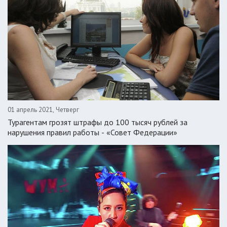
-- Люблю давать советы и очень не люблю, когда их дают мне.
01 апрель 2021, Четверг
Турагентам грозят штрафы до 100 тысяч рублей за
нарушения правил работы - «Совет Федерации»