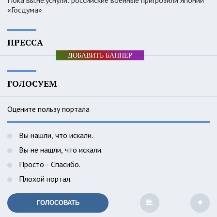
Пока вы.не.уснули: российские военные пригрозили Японии
«Госдума»
ПРЕССА
ДОБАВИТЬ БАННЕР
ГОЛОСУЕМ
Оцените пользу портала
Вы нашли, что искали.
Вы не нашли, что искали.
Просто - Спасибо.
Плохой портал.
ГОЛОСОВАТЬ