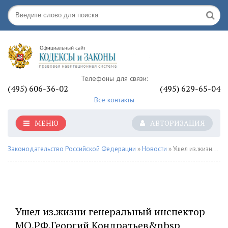
Телефоны для связи:
(495) 606-36-02
(495) 629-65-04
Все контакты
МЕНЮ
АВТОРИЗАЦИЯ
Законодательство Российской Федерации
»
Новости
» Ушел из.жизни генеральный инспектор МО.РФ.Георгий Кондратьев&nbsp «Минобороны»
Ушел из.жизни генеральный инспектор
МО.РФ.Георгий Кондратьев&nbsp