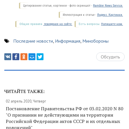
Цитирование статьи, картинки - фото скриншот -
Rambler News Service.
Иллюстрация к статье -
Яндекс. Картинки.
Общие правила
поведения на сайте.
Есть вопросы.
Напишите нам.
Последние новости
,
Информация
,
Минобороны
Обсудить
ЧИТАЙТЕ ТАКЖЕ:
02 апрель 2020, Четверг
Постановление Правительства РФ от 03.02.2020 N 80
"О признании не действующими на территории
Российской Федерации актов СССР и их отдельных
положений"