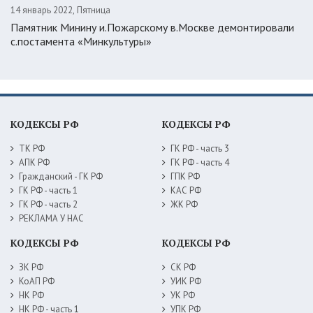
14 январь 2022, Пятница
Памятник Минину и.Пожарскому в.Москве демонтировали
с.постамента «Минкультуры»
КОДЕКСЫ РФ
КОДЕКСЫ РФ
ТК РФ
ГК РФ - часть 3
АПК РФ
ГК РФ - часть 4
Гражданский - ГК РФ
ГПК РФ
ГК РФ - часть 1
КАС РФ
ГК РФ - часть 2
ЖК РФ
РЕКЛАМА У НАС
КОДЕКСЫ РФ
КОДЕКСЫ РФ
ЗК РФ
СК РФ
КоАП РФ
УИК РФ
НК РФ
УК РФ
НК РФ - часть 1
УПК РФ