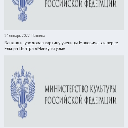
14 январь 2022, Пятница
Вандал изуродовал картину ученицы Малевича в.галерее
Ельцин Центра «Минкультуры»