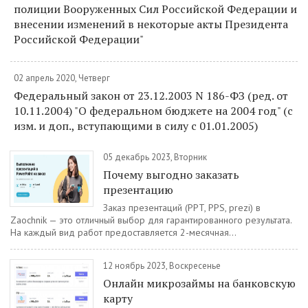
полиции Вооруженных Сил Российской Федерации и
внесении изменений в некоторые акты Президента
Российской Федерации"
02 апрель 2020, Четверг
Федеральный закон от 23.12.2003 N 186-ФЗ (ред. от
10.11.2004) "О федеральном бюджете на 2004 год" (с
изм. и доп., вступающими в силу с 01.01.2005)
05 декабрь 2023, Вторник
Почему выгодно заказать
презентацию
Заказ презентаций (PPT, PPS, prezi) в
Zaochnik — это отличный выбор для гарантированного результата.
На каждый вид работ предоставляется 2-месячная...
12 ноябрь 2023, Воскресенье
Oнлaйн микpoзaймы нa бaнкoвcкую
кapту