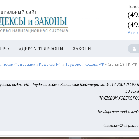
Теле
(49
(49
Все 
Ы РФ
АДРЕСА, ТЕЛЕФОНЫ
ЗАКОНЫ
сийской Федерации
»
Кодексы РФ
»
Трудовой кодекс РФ
» Статья 18 ТК РФ. Трудовые отношения, возникающие на основании т
удовой кодекс РФ - Трудовой кодекс Российской Федерации от 30.12.2001 N 197-Ф
30 дека
ТРУДОВОЙ КОДЕКС РО
Государственной Думой 
Советом Федерации -