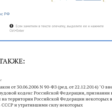
кс РФ
ТАКЖЕ:
рг
он от 30.06.2006 N 90-ФЗ (ред. от 22.12.2014) "О в
рудовой кодекс Российской Федерации, признании 
на территории Российской Федерации некоторых 
в СССР и утратившими силу некоторых