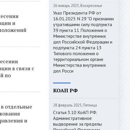
26 январь 2025, Воскресенье
Указ Президента РФ от
внесении
16.01.2025 N 29 "О признании
ации и
утратившими силу подпункта
(положений
39 пункта 11 Положения о
Министерстве внутренних
дел Российской Федерации и
подпункта 24 пункта 13
Типового положения о
территориальном органе
внесении
Министерства внутренних
ции в связи с
дел Росси
й по
КОАП РФ
28 февраль 2025, Пятница
 в отдельные
Статья 3.10 КоАП РФ.
твования
Административное
правления и
выдворение за пределы
Российской Федерации