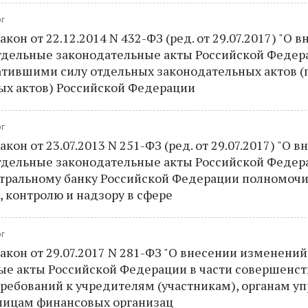
рг
он от 22.12.2014 N 432-ФЗ (ред. от 29.07.2017) "О 
тдельные законодательные акты Российской Федер
атившими силу отдельных законодательных актов 
ых актов) Российской Федерации
рг
он от 23.07.2013 N 251-ФЗ (ред. от 29.07.2017) "О 
тдельные законодательные акты Российской Федера
тральному банку Российской Федерации полномочи
 контролю и надзору в сфере
рг
кон от 29.07.2017 N 281-ФЗ "О внесении изменений
ые акты Российской Федерации в части совершенс
ребований к учредителям (участникам), органам у
ицам финансовых организац