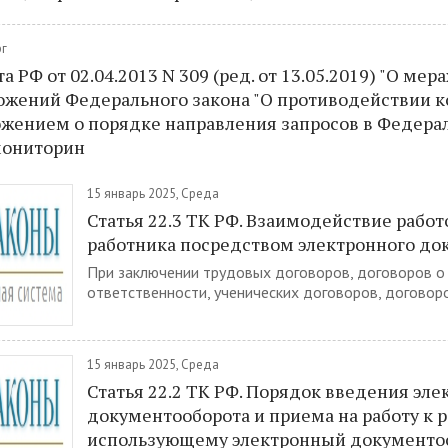
рг
 РФ от 02.04.2013 N 309 (ред. от 13.05.2019) "О мер
ожений Федерального закона "О противодействии к
ожением о порядке направления запросов в Федера
мониторин
15 январь 2025, Среда
Статья 22.3 ТК РФ. Взаимодействие работ
работника посредством электронного до
При заключении трудовых договоров, договоров о
ответственности, ученических договоров, договоров.
15 январь 2025, Среда
Статья 22.2 ТК РФ. Порядок введения эле
документооборота и приема на работу к 
использующему электронный документо