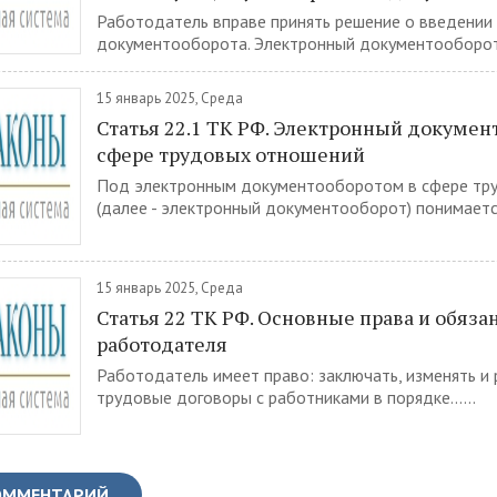
Работодатель вправе принять решение о введении
документооборота. Электронный документооборот..
15 январь 2025, Среда
Статья 22.1 ТК РФ. Электронный докумен
сфере трудовых отношений
Под электронным документооборотом в сфере тр
(далее - электронный документооборот) понимается.
15 январь 2025, Среда
Статья 22 ТК РФ. Основные права и обяза
работодателя
Работодатель имеет право: заключать, изменять и 
трудовые договоры с работниками в порядке......
ОММЕНТАРИЙ