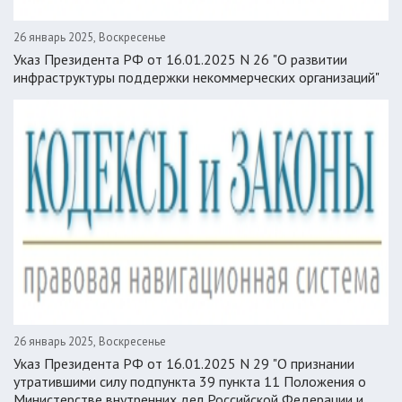
26 январь 2025, Воскресенье
Указ Президента РФ от 16.01.2025 N 26 "О развитии
инфраструктуры поддержки некоммерческих организаций"
26 январь 2025, Воскресенье
Указ Президента РФ от 16.01.2025 N 29 "О признании
утратившими силу подпункта 39 пункта 11 Положения о
Министерстве внутренних дел Российской Федерации и