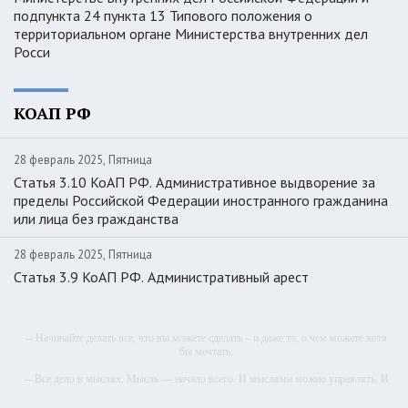
подпункта 24 пункта 13 Типового положения о
территориальном органе Министерства внутренних дел
Росси
КОАП РФ
28 февраль 2025, Пятница
Статья 3.10 КоАП РФ. Административное выдворение за
пределы Российской Федерации иностранного гражданина
или лица без гражданства
28 февраль 2025, Пятница
Статья 3.9 КоАП РФ. Административный арест
-- Начинайте делать все, что вы можете сделать – и даже то, о чем можете хотя
бы мечтать.
-- Все дело в мыслях. Мысль — начало всего. И мыслями можно управлять. И
поэтому главное дело совершенствования: работать над мыслями.