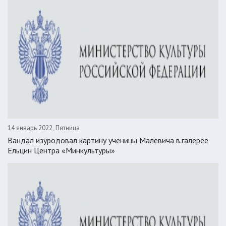
14 январь 2022, Пятница
Вандал изуродовал картину ученицы Малевича в.галерее
Ельцин Центра «Минкультуры»