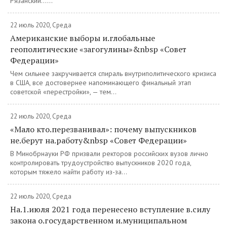
Рязанский......
22 июль 2020, Среда
Американские выборы и.глобальные
геополитические «загогулины»&nbsp «Совет
Федерации»
Чем сильнее закручивается спираль внутриполитического кризиса
в США, все достовернее напоминающего финальный этап
советской «перестройки», — тем...
22 июль 2020, Среда
«Мало кто.перезванивал»: почему выпускников
не.берут на.работу&nbsp «Совет Федерации»
В Минобрнауки РФ призвали ректоров российских вузов лично
контролировать трудоустройство выпускников 2020 года,
которым тяжело найти работу из-за...
22 июль 2020, Среда
На.1.июля 2021 года перенесено вступление в.силу
закона о.государственном и.муниципальном