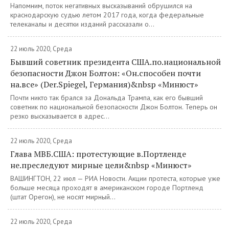
Напомним, поток негативных высказываний обрушился на
краснодарскую судью летом 2017 года, когда федеральные
телеканалы и десятки изданий рассказали о...
22 июль 2020, Среда
Бывший советник президента США.по.национальной
безопасности Джон Болтон: «Он.способен почти
на.все» (Der.Spiegel, Германия)&nbsp «Минюст»
Почти никто так брался за Дональда Трампа, как его бывший
советник по национальной безопасности Джон Болтон. Теперь он
резко высказывается в адрес...
22 июль 2020, Среда
Глава МВБ.США: протестующие в.Портленде
не.преследуют мирные цели&nbsp «Минюст»
ВАШИНГТОН, 22 июл — РИА Новости. Акции протеста, которые уже
больше месяца проходят в американском городе Портленд
(штат Орегон), не носят мирный...
22 июль 2020, Среда