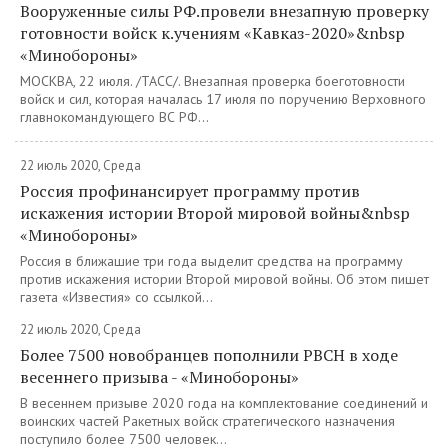
Вооруженные силы РФ.провели внезапную проверку
готовности войск к.учениям «Кавказ-2020»&nbsp
«Минобороны»
МОСКВА, 22 июля. /ТАСС/. Внезапная проверка боеготовности
войск и сил, которая началась 17 июля по поручению Верховного
главнокомандующего ВС РФ...
22 июль 2020, Среда
Россия профинансирует программу против
искажения истории Второй мировой войны&nbsp
«Минобороны»
Россия в ближашие три года выделит средства на программу
против искажения истории Второй мировой войны. Об этом пишет
газета «Известия» со ссылкой...
22 июль 2020, Среда
Более 7500 новобранцев пополнили РВСН в ходе
весеннего призыва - «Минобороны»
В весеннем призыве 2020 года на комплектование соединений и
воинских частей Ракетных войск стратегического назначения
поступило более 7500 человек...