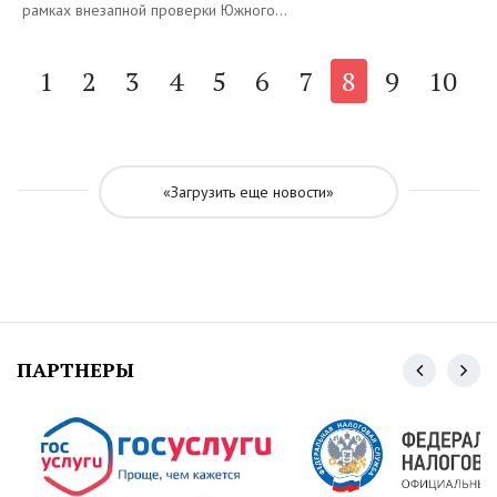
рамках внезапной проверки Южного...
1
2
3
4
5
6
7
8
9
10
«Загрузить еще новости»
ПАРТНЕРЫ