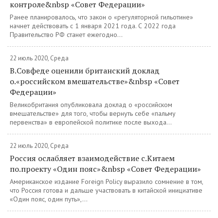
контроле&nbsp «Совет Федерации»
Ранее планировалось, что закон о «регуляторной гильотине»
начнет действовать с 1 января 2021 года. С 2022 года
Правительство РФ станет ежегодно...
22 июль 2020, Среда
В.Совфеде оценили британский доклад
о.«российском вмешательстве»&nbsp «Совет
Федерации»
Великобритания опубликовала доклад о «российском
вмешательстве» для того, чтобы вернуть себе «пальму
первенства» в европейской политике после выхода...
22 июль 2020, Среда
Россия ослабляет взаимодействие с.Китаем
по.проекту «Один пояс»&nbsp «Совет Федерации»
Американское издание Foreign Policy выразило сомнение в том,
что Россия готова и дальше участвовать в китайской инициативе
«Один пояс, один путь»,...