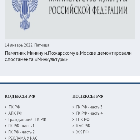
14 январь 2022, Пятница
Памятник Минину и.Пожарскому в.Москве демонтировали
с.постамента «Минкультуры»
КОДЕКСЫ РФ
КОДЕКСЫ РФ
ТК РФ
ГК РФ - часть 3
АПК РФ
ГК РФ - часть 4
Гражданский - ГК РФ
ГПК РФ
ГК РФ - часть 1
КАС РФ
ГК РФ - часть 2
ЖК РФ
РЕКЛАМА У НАС