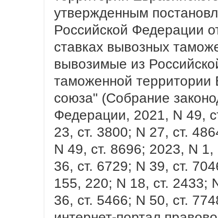
утвержденным постановл
Российской Федерации от
ставках вывозных тамож
вывозимые из Российско
таможенной территории 
союза" (Собрание законо
Федерации, 2021, N 49, ст
23, ст. 3800; N 27, ст. 486
N 49, ст. 8696; 2023, N 1, 
36, ст. 6729; N 39, ст. 704
155, 220; N 18, ст. 2433; N
36, ст. 5466; N 50, ст. 7
интернет-портал правов