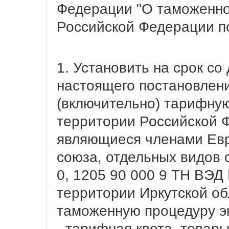
Федерации "О таможенно
Российской Федерации п
1. Установить на срок со
настоящего постановления
(включительно) тарифную
территории Российской Ф
являющиеся членами Евр
союза, отдельных видов 
0, 1205 90 000 9 ТН ВЭД
территории Иркутской о
таможенную процедуру эк
- тарифная квота, товары