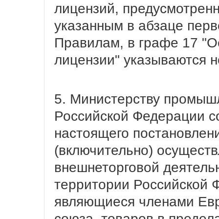
лицензий, предусмотрен
указанным в абзаце перв
Правилам, в графе 17 "
лицензии" указываются н
5. Министерству промыш
Российской Федерации со
настоящего постановления
(включительно) осуществ
внешнеторговой деятельн
территории Российской Ф
являющиеся членами Евр
союза, товаров в предел