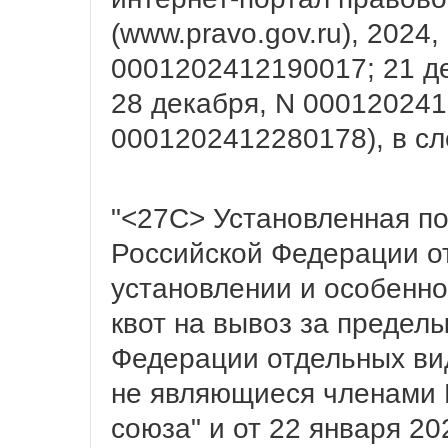
(www.pravo.gov.ru), 2024,
0001202412190017; 21 д
28 декабря, N 00012024
0001202412280178), в с
"<27С> Установленная п
Российской Федерации от
установлении и особенн
квот на вывоз за предел
Федерации отдельных вид
не являющиеся членами 
союза" и от 22 января 20