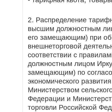
2. Распределение тариф
высшим должностным лиц
его замещающим) при об
внешнеторговой деятельн
соответствии с правила
должностным лицом Иркут
замещающим) по согласо
экономического развития
Министерством сельского
Федерации и Министерс
торговли Российской Фе