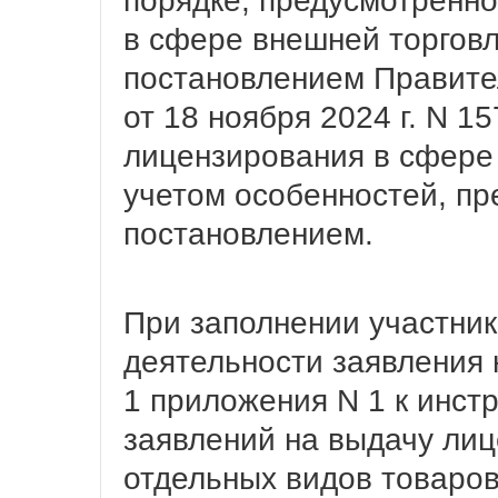
порядке, предусмотренн
в сфере внешней торгов
постановлением Правите
от 18 ноября 2024 г. N 
лицензирования в сфере 
учетом особенностей, п
постановлением.
При заполнении участни
деятельности заявления
1 приложения N 1 к инс
заявлений на выдачу лиц
отдельных видов товаро