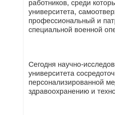
работников, среди котор
университета, самоотве
профессиональный и патр
специальной военной оп
Сегодня научно-исследов
университета сосредоточ
персонализированной ме
здравоохранению и техн