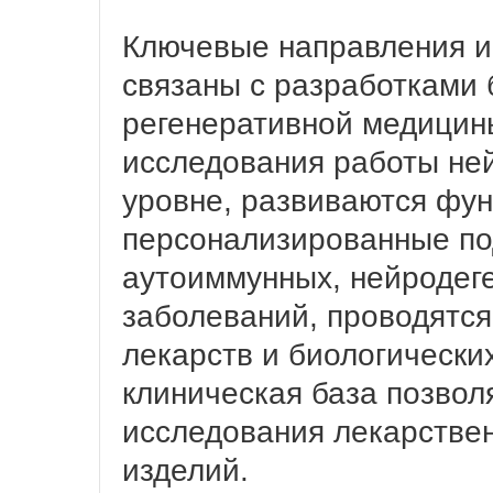
Ключевые направления и
связаны с разработками 
регенеративной медицины
исследования работы не
уровне, развиваются фу
персонализированные по
аутоиммунных, нейродег
заболеваний, проводятся
лекарств и биологически
клиническая база позвол
исследования лекарстве
изделий.