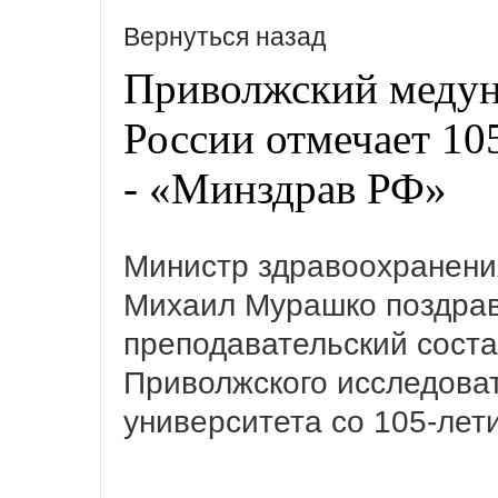
Вернуться назад
Приволжский медун
России отмечает 10
- «Минздрав РФ»
Министр здравоохранени
Михаил Мурашко поздрав
преподавательский соста
Приволжского исследоват
университета со 105-лет