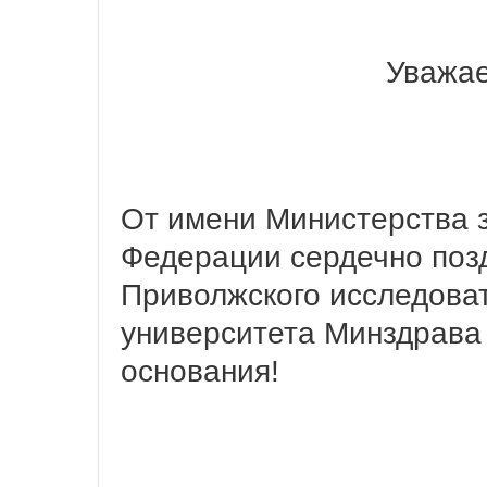
Уважае
От имени Министерства 
Федерации сердечно поз
Приволжского исследоват
университета Минздрава 
основания!