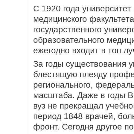
С 1920 года университет
медицинского факультета
государственного универ
образовательного медици
ежегодно входит в топ лу
За годы существования 
блестящую плеяду профе
регионального, федераль
масштаба. Даже в годы 
вуз не прекращал учебног
период 1848 врачей, бол
фронт. Сегодня другое п